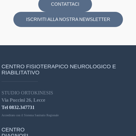
CONTATTACI
ISCRIVITI ALLA NOSTRA NEWSLETTER
CENTRO FISIOTERAPICO NEUROLOGICO E
RIABILITATIVO
STUDIO ORTOKINESIS
Via Puccini 26, Lecce
Tel 0832.347731
Accreditato con il Sistema Sanitario Regionale
CENTRO
DIAGNOSI