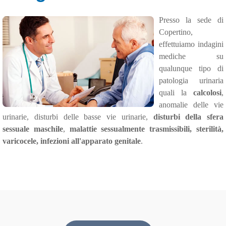
Presso la sede di
Copertino,
effettuiamo indagini
mediche su
qualunque tipo di
patologia urinaria
quali la
calcolosi
,
anomalie delle vie
urinarie, disturbi delle basse vie urinarie,
disturbi della sfera
sessuale maschile
,
malattie sessualmente trasmissibili, sterilità,
varicocele, infezioni all'apparato genitale
.