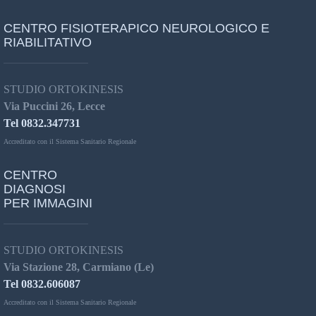
CENTRO FISIOTERAPICO NEUROLOGICO E
RIABILITATIVO
STUDIO ORTOKINESIS
Via Puccini 26, Lecce
Tel 0832.347731
Accreditato con il Sistema Sanitario Regionale
CENTRO
DIAGNOSI
PER IMMAGINI
STUDIO ORTOKINESIS
Via Stazione 28, Carmiano (Le)
Tel 0832.606087
Accreditato con il Sistema Sanitario Regionale