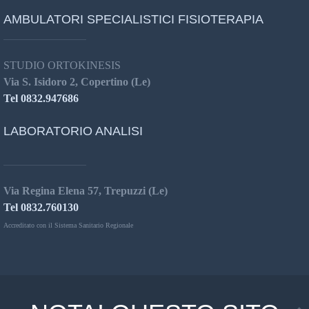
AMBULATORI SPECIALISTICI FISIOTERAPIA
STUDIO ORTOKINESIS
Via S. Isidoro 2, Copertino (Le)
Tel 0832.947686
LABORATORIO ANALISI
Via Regina Elena 57, Trepuzzi (Le)
Tel 0832.760130
Accreditato con il Sistema Sanitario Regionale