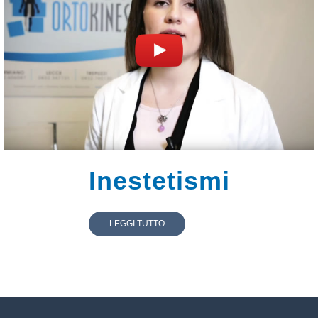
Inestetismi
LEGGI TUTTO