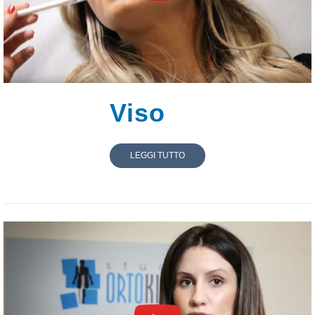
Viso
LEGGI TUTTO