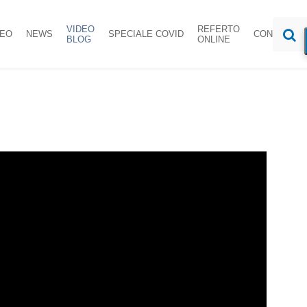
VIDEO
REFERTO
DEO
NEWS
SPECIALE COVID
CONTATTI
BLOG
ONLINE