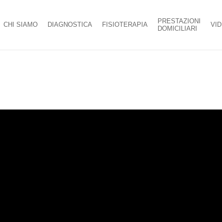
PRESTAZIONI
CHI SIAMO
DIAGNOSTICA
FISIOTERAPIA
VI
DOMICILIARI